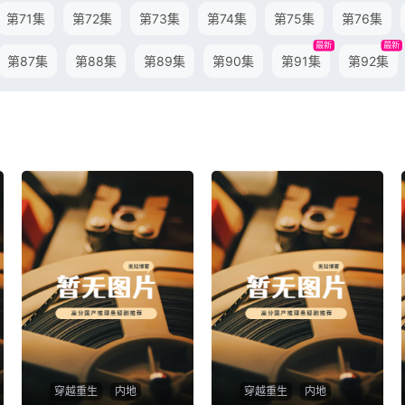
第71集
第72集
第73集
第74集
第75集
第76集
最新
最新
第87集
第88集
第89集
第90集
第91集
第92集
穿越重生
内地
穿越重生
内地