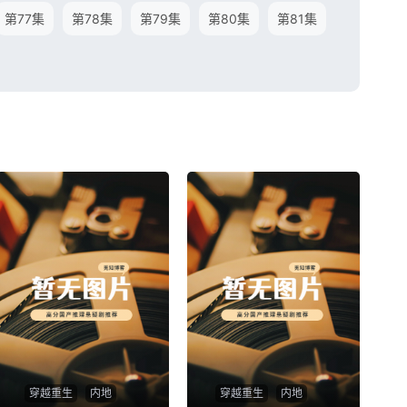
第77集
第78集
第79集
第80集
第81集
穿越重生
内地
穿越重生
内地