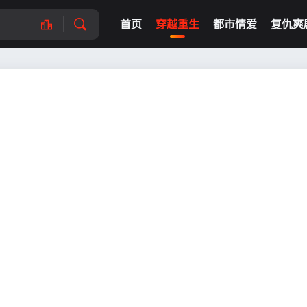
首页
穿越重生
都市情爱
复仇爽