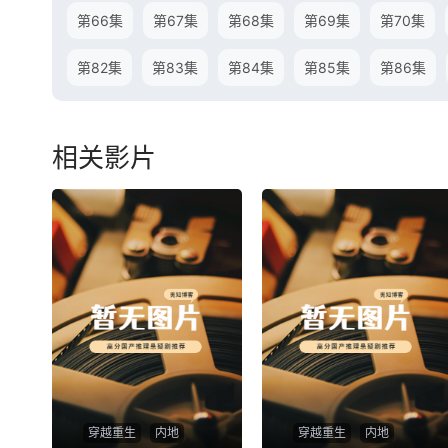
第66集
第67集
第68集
第69集
第70集
第82集
第83集
第84集
第85集
第86集
相关影片
穿越重生
内地
穿越重生
内地