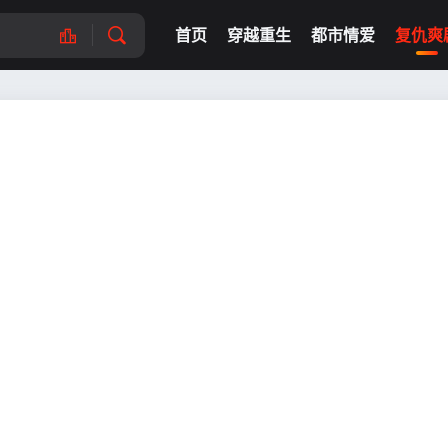
首页
穿越重生
都市情爱
复仇爽