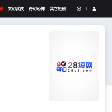
剧
玄幻武侠
奇幻恐怖
其它短剧
我的观影记录
{if condition="$obj.vod_points
gt 0"}