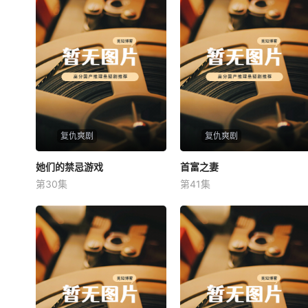
复仇爽剧
复仇爽剧
她们的禁忌游戏
她们的禁忌游戏
首富之妻
首富之妻
第30集
第41集
未知
未知