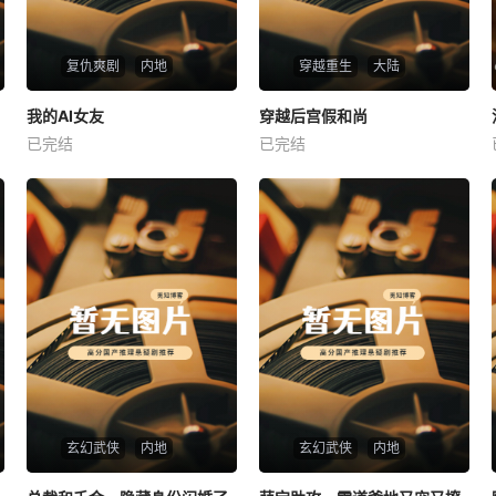
复仇爽剧
内地
穿越重生
大陆
热播
热播
我的AI女友
穿越后宫假和尚
我的AI女友
穿越后宫假和尚
已完结
已完结
未知
未知
玄幻武侠
内地
玄幻武侠
内地
热播
热播