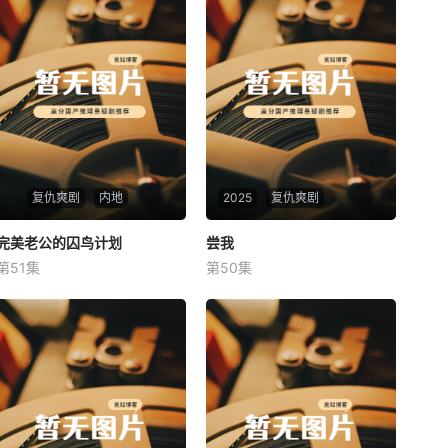
复仇爽剧
内地
2025
复仇爽剧
完美老公的囚鸟计划
完美老公的囚鸟计划
尝我
尝我
第51集
第50集
未知
未知