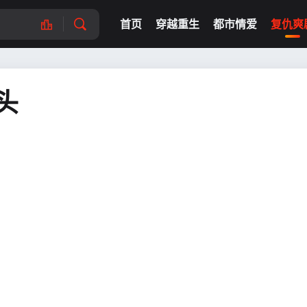
首页
穿越重生
都市情爱
复仇爽
头