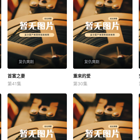
复仇爽剧
复仇爽剧
首富之妻
首富之妻
重来的爱
重来的爱
第41集
第30集
未知
未知