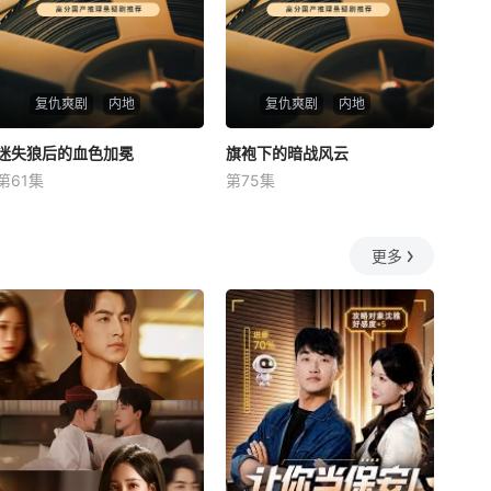
复仇爽剧
内地
复仇爽剧
内地
迷失狼后的血色加冕
迷失狼后的血色加冕
旗袍下的暗战风云
旗袍下的暗战风云
第61集
第75集
未知
未知
更多