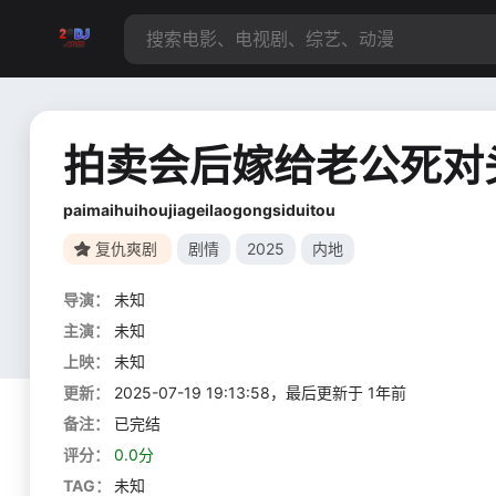
拍卖会后嫁给老公死对
paimaihuihoujiageilaogongsiduitou
复仇爽剧
剧情
2025
内地
导演：
未知
主演：
未知
上映：
未知
更新：
2025-07-19 19:13:58，最后更新于 1年前
备注：
已完结
评分：
0.0分
TAG：
未知