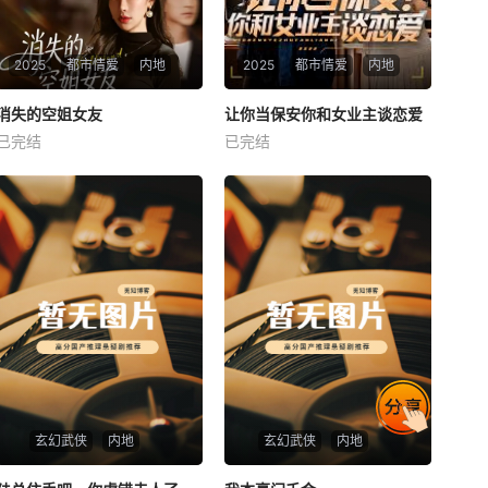
2025
都市情爱
内地
2025
都市情爱
内地
热播
热播
消失的空姐女友
让你当保安你和女业主谈恋爱
消失的空姐女友
让你当保安你和女业主谈恋爱
已完结
已完结
未知
未知
玄幻武侠
内地
玄幻武侠
内地
热播
热播