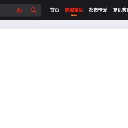
首页
穿越重生
都市情爱
复仇爽