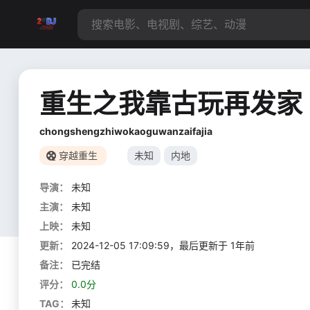
重生之我靠古玩再发家
chongshengzhiwokaoguwanzaifajia
穿越重生
未知
内地
导演：
未知
主演：
未知
上映：
未知
更新：
2024-12-05 17:09:59，最后更新于 1年前
备注：
已完结
评分：
0.0分
TAG：
未知