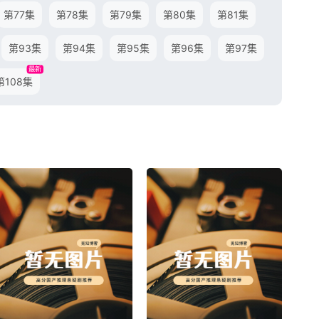
第77集
第78集
第79集
第80集
第81集
第93集
第94集
第95集
第96集
第97集
最新
第108集