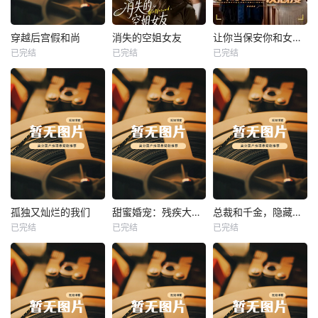
热播
热播
热播
穿越后宫假和尚
消失的空姐女友
让你当保安你和女业主谈恋爱
已完结
已完结
已完结
穿越后宫假和尚
消失的空姐女友
让你当保安你和女业主谈恋爱
未知
未知
未知
热播
热播
热播
孤独又灿烂的我们
甜蜜婚宠：残疾大佬夜夜撩
总裁和千金，隐藏身份闪婚了
已完结
已完结
已完结
孤独又灿烂的我们
甜蜜婚宠：残疾大佬夜夜撩
总裁和千金，隐藏身份闪婚了
未知
未知
未知