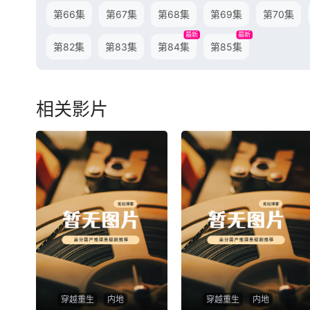
第66集
第67集
第68集
第69集
第70集
最新
最新
第82集
第83集
第84集
第85集
相关影片
穿越重生
内地
穿越重生
内地