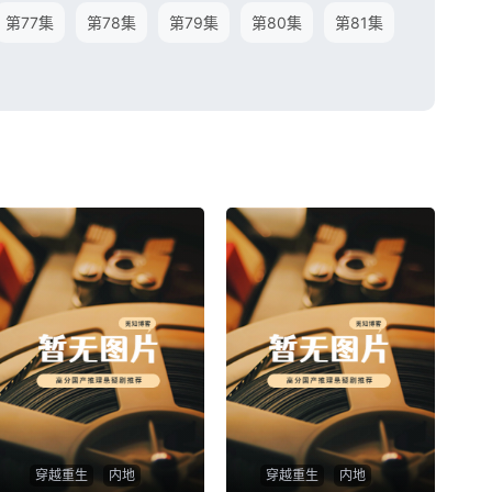
第77集
第78集
第79集
第80集
第81集
穿越重生
内地
穿越重生
内地