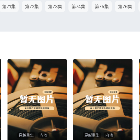
第71集
第72集
第73集
第74集
第75集
第76集
穿越重生
内地
穿越重生
内地