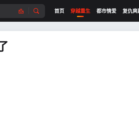
首页
穿越重生
都市情爱
复仇爽
了