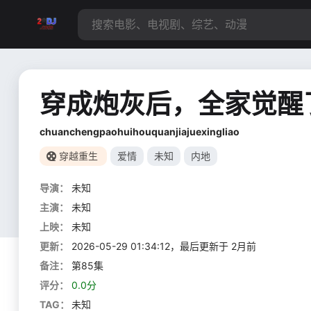
穿成炮灰后，全家觉醒
chuanchengpaohuihouquanjiajuexingliao
穿越重生
爱情
未知
内地
导演：
未知
主演：
未知
上映：
未知
更新：
2026-05-29 01:34:12，最后更新于 2月前
备注：
第85集
评分：
0.0分
TAG：
未知