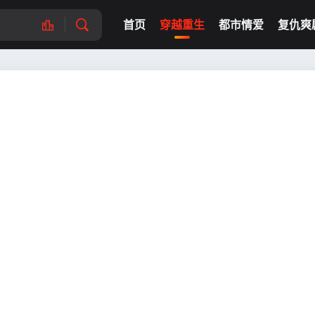
首页
穿越重生
都市情爱
复仇爽