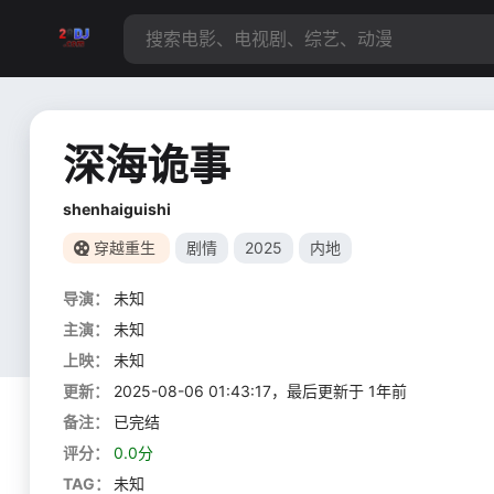
深海诡事
shenhaiguishi
穿越重生
剧情
2025
内地
导演：
未知
主演：
未知
上映：
未知
更新：
2025-08-06 01:43:17，最后更新于 1年前
备注：
已完结
评分：
0.0分
TAG：
未知