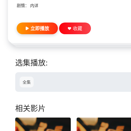
剧情：
内详
立即播放
收藏
选集播放:
全集
相关影片