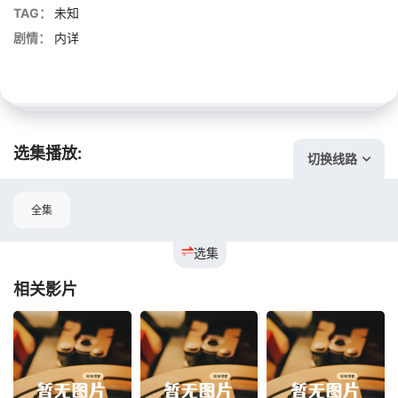
TAG：
未知
剧情：
内详
选集播放:
切换线路
全集
选集
相关影片