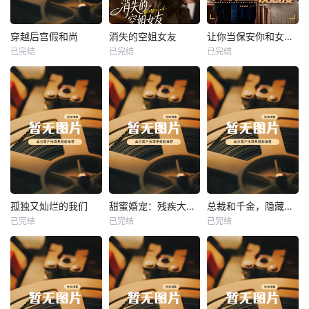
热播
热播
热播
穿越后宫假和尚
消失的空姐女友
让你当保安你和女业主谈恋爱
已完结
已完结
已完结
穿越后宫假和尚
消失的空姐女友
让你当保安你和女业主谈恋爱
未知
未知
未知
热播
热播
热播
孤独又灿烂的我们
甜蜜婚宠：残疾大佬夜夜撩
总裁和千金，隐藏身份闪婚了
已完结
已完结
已完结
孤独又灿烂的我们
甜蜜婚宠：残疾大佬夜夜撩
总裁和千金，隐藏身份闪婚了
未知
未知
未知