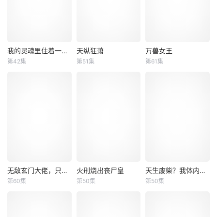
我的灵魂里住着一条龙
天纵狂萧
万兽女王
我的灵魂里住着一条龙
天纵狂萧
万兽女王
第42集
第51集
第61集
未知
未知
未知
无敌玄门大佬，只听姐姐的话
火刑烧出丧尸皇
天生废柴？我体内有神血
无敌玄门大佬，只听姐姐的话
火刑烧出丧尸皇
天生废柴？我体内有神血
第60集
第50集
第50集
未知
未知
未知