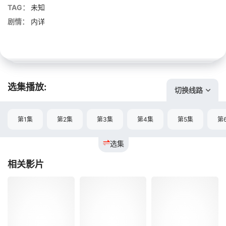
TAG：
未知
剧情：
内详
选集播放:
切换线路
第1集
第2集
第3集
第4集
第5集
第
选集
相关影片