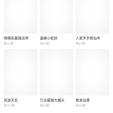
物理系最强法师
逼嫁小蛇妖
人家岁岁胜仙年
物理系最强法师
逼嫁小蛇妖
人家岁岁胜仙年
第50集
第61集
第67集
未知
未知
未知
凤逆天玄
万古最强大魔头
氪金仙尊
凤逆天玄
万古最强大魔头
氪金仙尊
第101集
第66集
第93集
未知
未知
未知