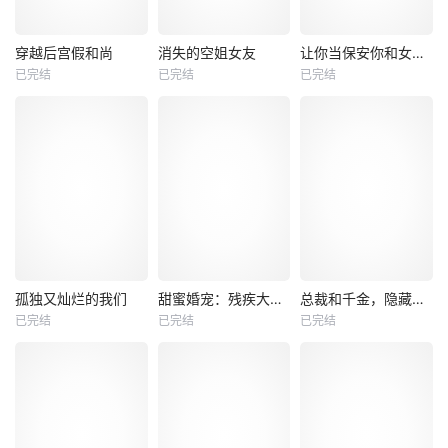
热播
热播
热播
穿越后宫假和尚
消失的空姐女友
让你当保安你和女业主谈恋爱
已完结
已完结
已完结
穿越后宫假和尚
消失的空姐女友
让你当保安你和女业主谈恋爱
未知
未知
未知
热播
热播
热播
孤独又灿烂的我们
甜蜜婚宠：残疾大佬夜夜撩
总裁和千金，隐藏身份闪婚了
已完结
已完结
已完结
孤独又灿烂的我们
甜蜜婚宠：残疾大佬夜夜撩
总裁和千金，隐藏身份闪婚了
未知
未知
未知