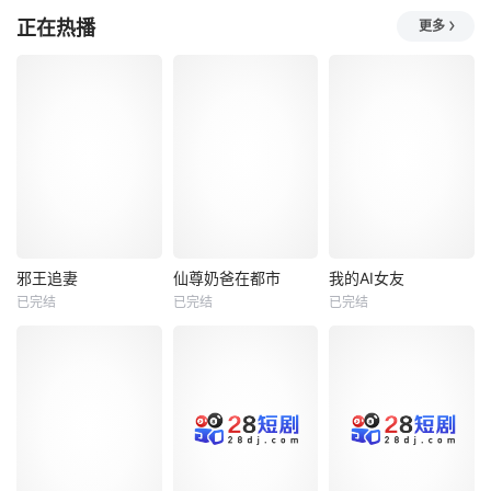
正在热播
更多
热播
热播
热播
邪王追妻
仙尊奶爸在都市
我的AI女友
已完结
已完结
已完结
邪王追妻
仙尊奶爸在都市
我的AI女友
未知
未知
未知