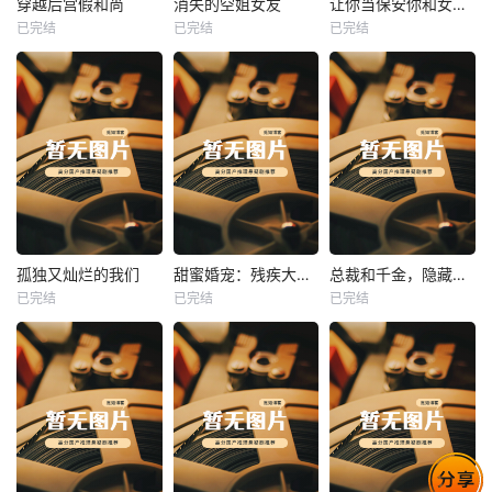
穿越后宫假和尚
消失的空姐女友
让你当保安你和女业主谈恋爱
已完结
已完结
已完结
穿越后宫假和尚
消失的空姐女友
让你当保安你和女业主谈恋爱
未知
未知
未知
热播
热播
热播
孤独又灿烂的我们
甜蜜婚宠：残疾大佬夜夜撩
总裁和千金，隐藏身份闪婚了
已完结
已完结
已完结
孤独又灿烂的我们
甜蜜婚宠：残疾大佬夜夜撩
总裁和千金，隐藏身份闪婚了
未知
未知
未知