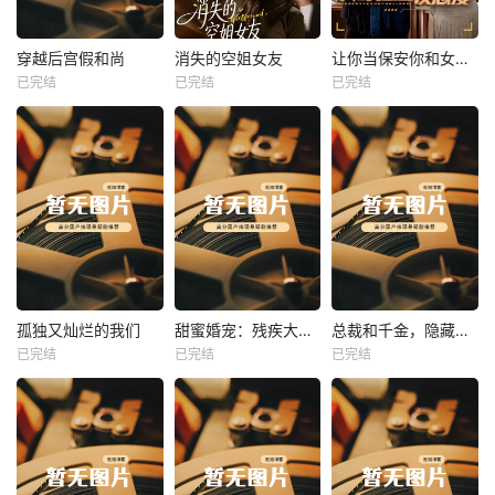
热播
热播
热播
穿越后宫假和尚
消失的空姐女友
让你当保安你和女业主谈恋爱
已完结
已完结
已完结
穿越后宫假和尚
消失的空姐女友
让你当保安你和女业主谈恋爱
未知
未知
未知
热播
热播
热播
孤独又灿烂的我们
甜蜜婚宠：残疾大佬夜夜撩
总裁和千金，隐藏身份闪婚了
已完结
已完结
已完结
孤独又灿烂的我们
甜蜜婚宠：残疾大佬夜夜撩
总裁和千金，隐藏身份闪婚了
未知
未知
未知