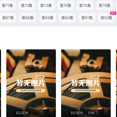
第71集
第72集
第73集
第74集
第75集
第76集
最新
第87集
第88集
第89集
第90集
第91集
第92集
玄幻武侠
玄幻武侠
内地