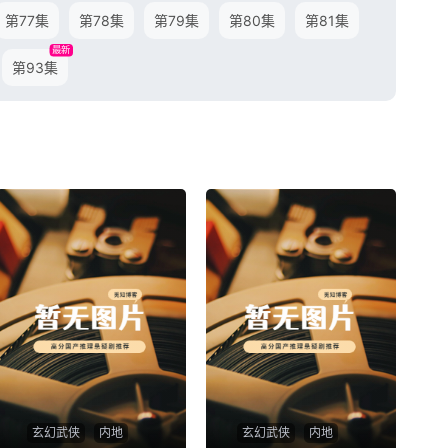
第77集
第78集
第79集
第80集
第81集
最新
第93集
玄幻武侠
内地
玄幻武侠
内地