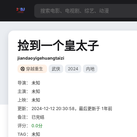
捡到一个皇太子
jiandaoyigehuangtaizi
穿越重生
武侠
2024
内地
导演：
未知
主演：
未知
上映：
未知
更新：
2024-12-12 20:30:58，最后更新于 1年前
备注：
已完结
评分：
0.0分
TAG：
未知