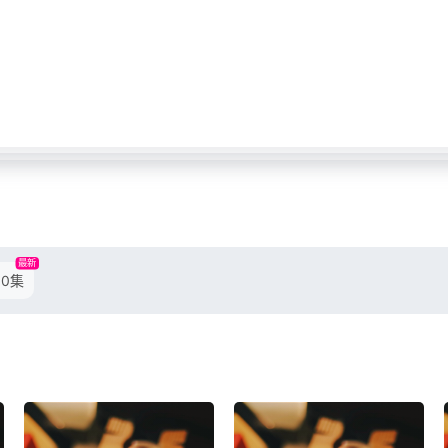
最新
80集