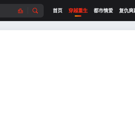
首页
穿越重生
都市情爱
复仇爽