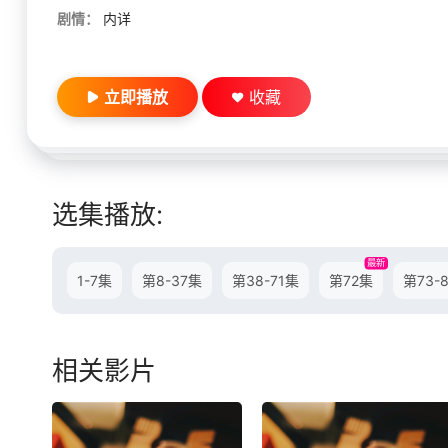
剧情：
内详
立即播放
收藏
选集播放:
最新
1-7集
第8-37集
第38-71集
第72集
第73-
相关影片