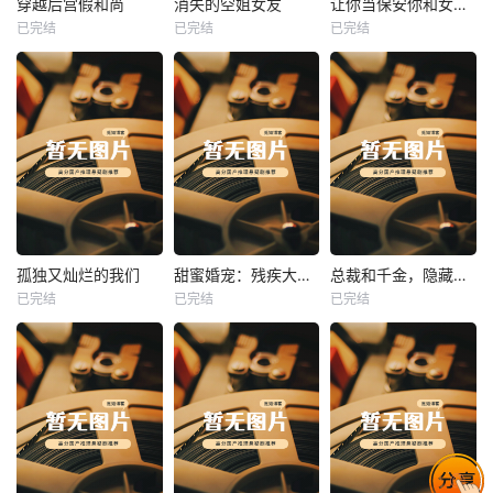
穿越后宫假和尚
消失的空姐女友
让你当保安你和女业主谈恋爱
已完结
已完结
已完结
穿越后宫假和尚
消失的空姐女友
让你当保安你和女业主谈恋爱
未知
未知
未知
热播
热播
热播
孤独又灿烂的我们
甜蜜婚宠：残疾大佬夜夜撩
总裁和千金，隐藏身份闪婚了
已完结
已完结
已完结
孤独又灿烂的我们
甜蜜婚宠：残疾大佬夜夜撩
总裁和千金，隐藏身份闪婚了
未知
未知
未知